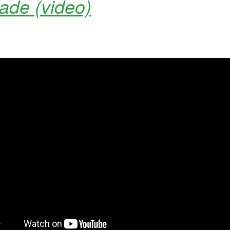
ade (video)