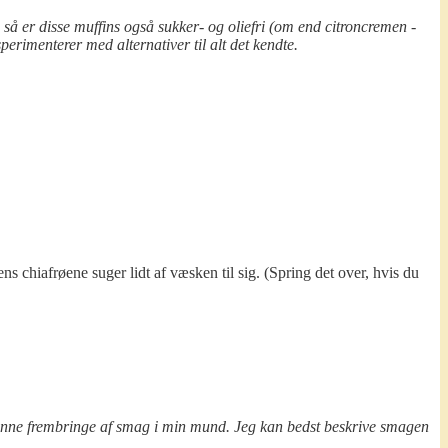
 så er disse muffins også sukker- og oliefri (om end citroncremen ­
perimenterer med alternativer til alt det kendte.
 chiafrøene suger lidt af væsken til sig. (Spring det over, hvis du
kunne frembringe af smag i min mund. Jeg kan bedst beskrive smagen