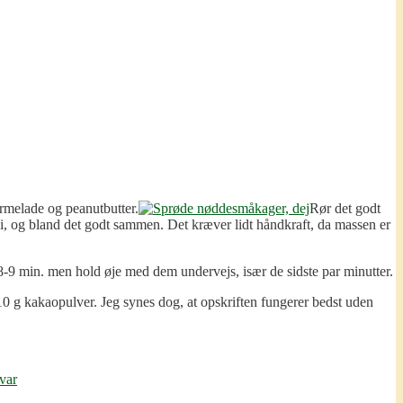
marmelade og peanutbutter.
Rør det godt
i, og bland det godt sammen. Det kræver lidt håndkraft, da massen er
-9 min. men hold øje med dem undervejs, især de sidste par minutter.
10 g kakaopulver. Jeg synes dog, at opskriften fungerer bedst uden
var