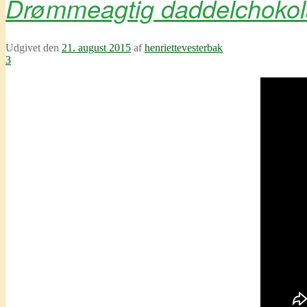
Drømmeagtig daddelchokol
Udgivet den
21. august 2015
af
henriettevesterbak
3