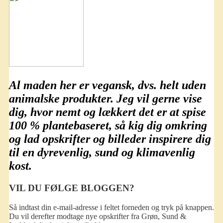
Al maden her er
vegansk
, dvs. helt uden
animalske produkter. Jeg vil gerne vise
dig, hvor nemt og lækkert det er at spise
100 % plantebaseret
, så kig dig omkring
og lad opskrifter og billeder inspirere dig
til en dyrevenlig, sund og klimavenlig
kost.
VIL DU FØLGE BLOGGEN?
Så indtast din e-mail-adresse i feltet forneden og tryk på knappen.
Du vil derefter modtage nye opskrifter fra Grøn, Sund &