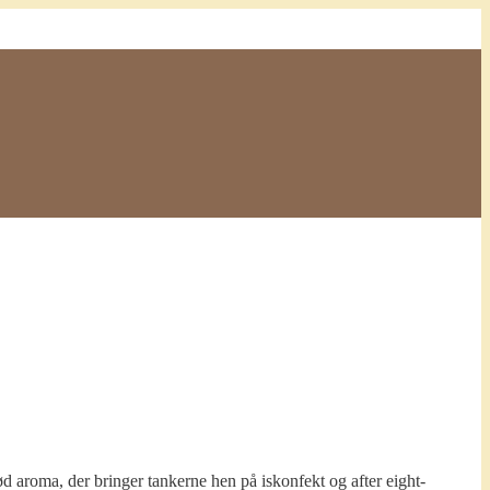
ød aroma, der bringer tankerne hen på iskonfekt og after eight-