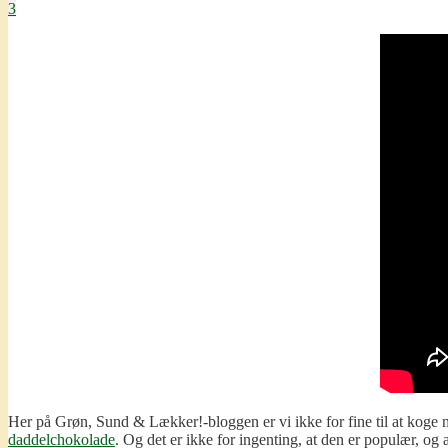
3
Her på Grøn, Sund & Lækker!-bloggen er vi ikke for fine til at koge
daddelchokolade
. Og det er ikke for ingenting, at den er populær, og 