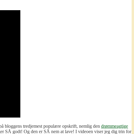
 på bloggens tredjemest populære opskrift, nemlig den
drømmeagtige
er SÅ godt! Og den er SÅ nem at lave! I videoen viser jeg dig trin for