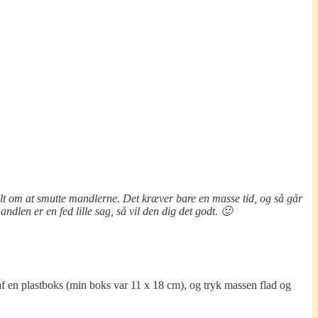
t om at smutte mandlerne. Det kræver bare en masse tid, og så går
ndlen er en fed lille sag, så vil den dig det godt. 🙂
f en plastboks (min boks var 11 x 18 cm), og tryk massen flad og