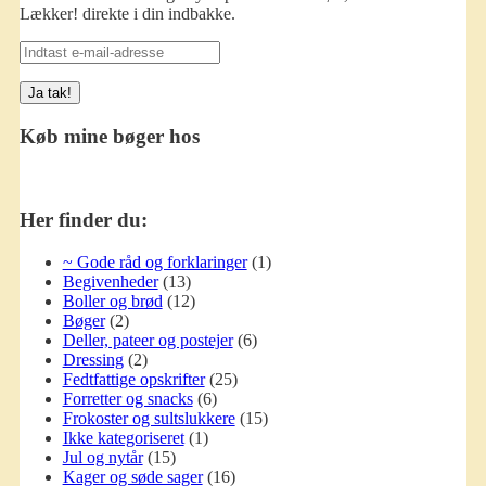
Lækker! direkte i din indbakke.
Indtast
e-
mail-
adresse
Køb mine bøger hos
Her finder du:
~ Gode råd og forklaringer
(1)
Begivenheder
(13)
Boller og brød
(12)
Bøger
(2)
Deller, pateer og postejer
(6)
Dressing
(2)
Fedtfattige opskrifter
(25)
Forretter og snacks
(6)
Frokoster og sultslukkere
(15)
Ikke kategoriseret
(1)
Jul og nytår
(15)
Kager og søde sager
(16)