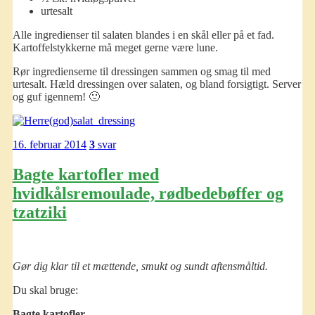
urtesalt
Alle ingredienser til salaten blandes i en skål eller på et fad.
Kartoffelstykkerne må meget gerne være lune.
Rør ingredienserne til dressingen sammen og smag til med
urtesalt. Hæld dressingen over salaten, og bland forsigtigt. Server
og guf igennem! 🙂
16. februar 2014
3
svar
Bagte kartofler med
hvidkålsremoulade, rødbedebøffer og
tzatziki
Gør dig klar til et mættende, smukt og sundt aftensmåltid.
Du skal bruge:
Bagte kartofler