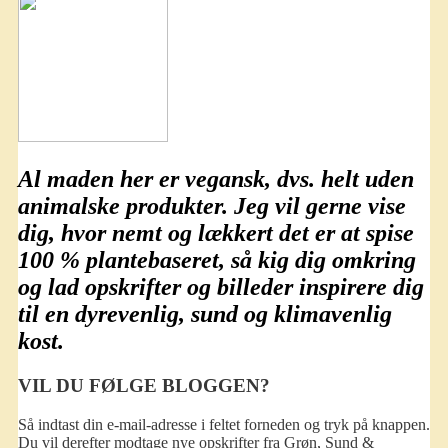
Al maden her er
vegansk
, dvs. helt uden
animalske produkter. Jeg vil gerne vise
dig, hvor nemt og lækkert det er at spise
100 % plantebaseret
, så kig dig omkring
og lad opskrifter og billeder inspirere dig
til en dyrevenlig, sund og klimavenlig
kost.
VIL DU FØLGE BLOGGEN?
Så indtast din e-mail-adresse i feltet forneden og tryk på knappen.
Du vil derefter modtage nye opskrifter fra Grøn, Sund &