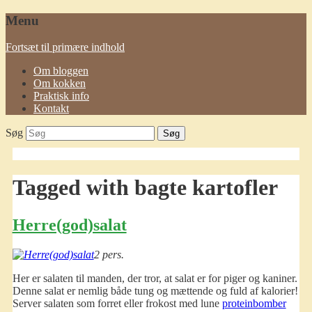
Menu
Fortsæt til primære indhold
Om bloggen
Om kokken
Praktisk info
Kontakt
Søg
Tagged with
bagte kartofler
Herre(god)salat
2 pers.
Her er salaten til manden, der tror, at salat er for piger og kaniner.
Denne salat er nemlig både tung og mættende og fuld af kalorier!
Server salaten som forret eller frokost med lune
proteinbomber