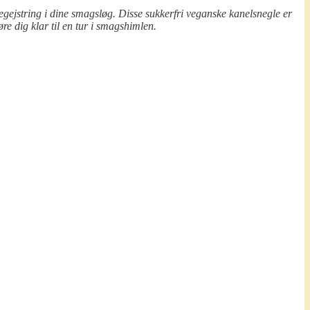
egejstring i dine smagsløg. Disse sukkerfri veganske kanelsnegle er
e dig klar til en tur i smagshimlen.