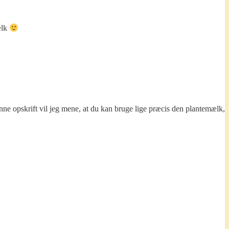
ælk
nne opskrift vil jeg mene, at du kan bruge lige præcis den plantemælk,