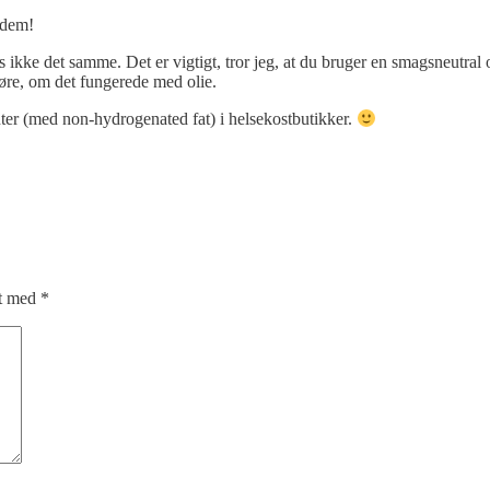
 dem!
 ikke det samme. Det er vigtigt, tror jeg, at du bruger en smagsneutral oli
øre, om det fungerede med olie.
ter (med non-hydrogenated fat) i helsekostbutikker.
et med
*