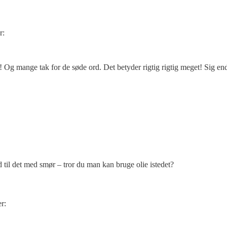
r:
! Og mange tak for de søde ord. Det betyder rigtig rigtig meget! Sig ende
 til det med smør – tror du man kan bruge olie istedet?
er: