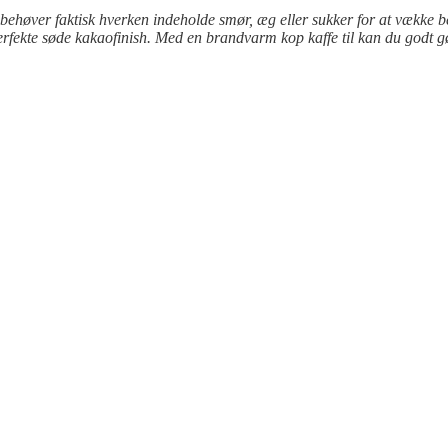
behøver faktisk hverken indeholde smør, æg eller sukker for at vække b
ekte søde kakaofinish. Med en brandvarm kop kaffe til kan du godt gør