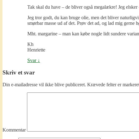
Tak skal du have – de bliver også megalækre! Jeg elsker
Jeg tror godt, du kan bruge olie, men det bliver naturligvis
smørbar masse ud af det. Prøv det ad, og lad mig gerne h
Mht. margarine – man kan købe nogle lidt sundere varian
Kh
Henriette
Svar
↓
Skriv et svar
Din e-mailadresse vil ikke blive publiceret.
Krævede felter er marker
Kommentar