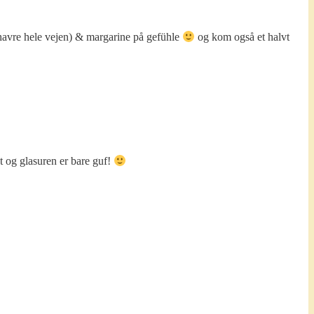
havre hele vejen) & margarine på gefühle
og kom også et halvt
t og glasuren er bare guf!