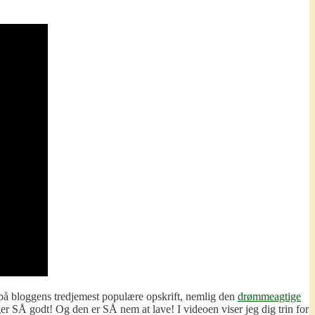
 på bloggens tredjemest populære opskrift, nemlig den
drømmeagtige
er SÅ godt! Og den er SÅ nem at lave! I videoen viser jeg dig trin for