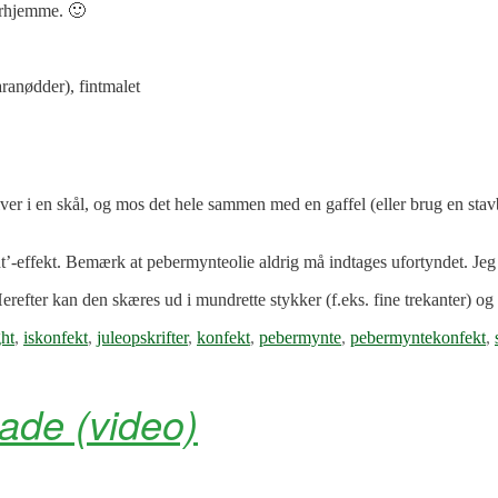
herhjemme. 🙂
ranødder), fintmalet
er i en skål, og mos det hele sammen med en gaffel (eller brug en stavb
ht’-effekt. Bemærk at pebermynteolie aldrig må indtages ufortyndet. Jeg
Herefter kan den skæres ud i mundrette stykker (f.eks. fine trekanter) o
ght
,
iskonfekt
,
juleopskrifter
,
konfekt
,
pebermynte
,
pebermyntekonfekt
,
ade (video)