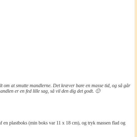
t om at smutte mandlerne. Det kræver bare en masse tid, og så går
ndlen er en fed lille sag, så vil den dig det godt. 🙂
f en plastboks (min boks var 11 x 18 cm), og tryk massen flad og