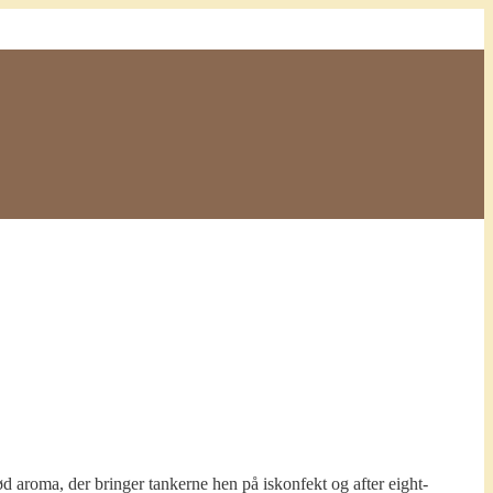
ød aroma, der bringer tankerne hen på iskonfekt og after eight-