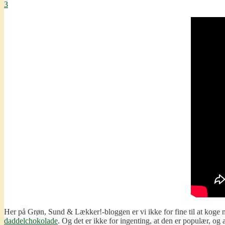
3
Her på Grøn, Sund & Lækker!-bloggen er vi ikke for fine til at koge
daddelchokolade
. Og det er ikke for ingenting, at den er populær, og 