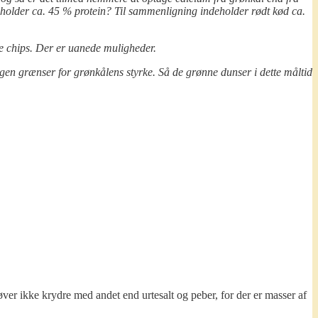
deholder ca. 45 % protein? Til sammenligning indeholder rødt kød ca.
nde chips. Der er uanede muligheder.
ngen grænser for grønkålens styrke. Så de grønne dunser i dette måltid
ver ikke krydre med andet end urtesalt og peber, for der er masser af