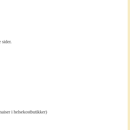
 sider.
ser i helsekostbutikker)