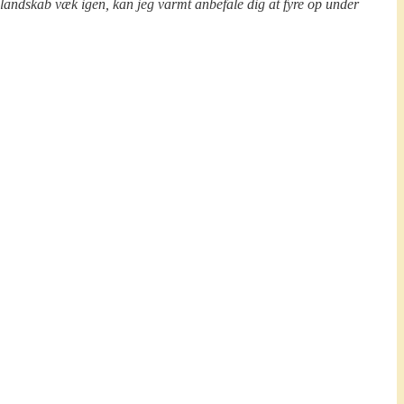
nelandskab væk igen, kan jeg varmt anbefale dig at fyre op under