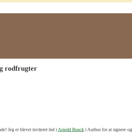
g rodfrugter
! Jeg er blevet inviteret ind i
Arnold Busck
i Aarhus for at signere 