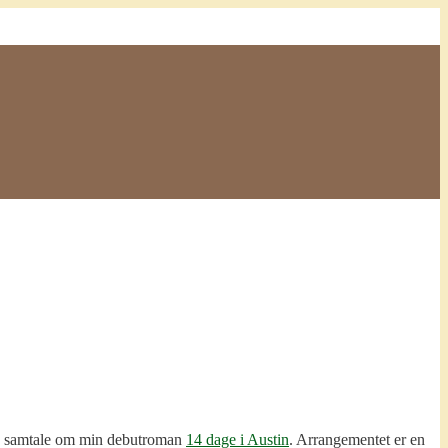
og samtale om min debutroman
14 dage i Austin
. Arrangementet er en