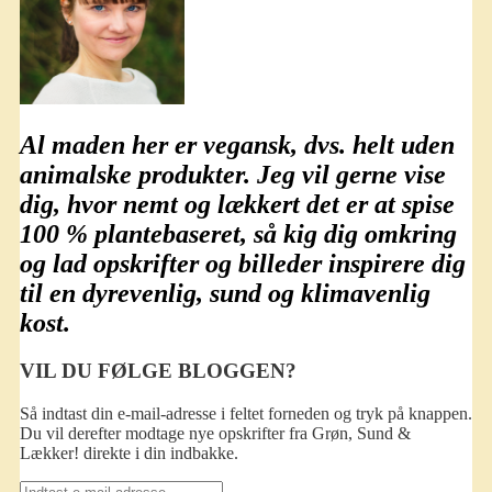
Al maden her er
vegansk
, dvs. helt uden
animalske produkter. Jeg vil gerne vise
dig, hvor nemt og lækkert det er at spise
100 % plantebaseret
, så kig dig omkring
og lad opskrifter og billeder inspirere dig
til en dyrevenlig, sund og klimavenlig
kost.
VIL DU FØLGE BLOGGEN?
Så indtast din e-mail-adresse i feltet forneden og tryk på knappen.
Du vil derefter modtage nye opskrifter fra Grøn, Sund &
Lækker! direkte i din indbakke.
Indtast