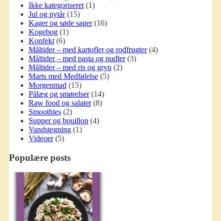
Ikke kategoriseret
(1)
Jul og nytår
(15)
Kager og søde sager
(16)
Kogebog
(1)
Konfekt
(6)
Måltider – med kartofler og rodfrugter
(4)
Måltider – med pasta og nudler
(3)
Måltider – med ris og gryn
(2)
Marts med Medfølelse
(5)
Morgenmad
(15)
Pålæg og smørelser
(14)
Raw food og salater
(8)
Smoothies
(2)
Supper og bouillon
(4)
Vandstegning
(1)
Videoer
(5)
Populære posts