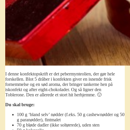
I denne konfektopskrift er det pebermynteolien, der gør hele
forskellen. Blot 5 dråber i konfekten giver en isnende frisk
fornemmelse og en sød aroma, der bringer tankerne hen på
iskonfekt og after eight-chokolader. Og så ligner den
Toblerone. Den er allerede et stort hit herhjemme. 🙂
Du skal bruge:
100 g ‘bland selv’ nødder (f.eks. 50 g cashewnødder og 50
g paranødder), fintmalet
70 g bløde dadler (ikke soltørrede), uden sten