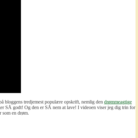
 på bloggens tredjemest populære opskrift, nemlig den
drømmeagtige
er SÅ godt! Og den er SÅ nem at lave! I videoen viser jeg dig trin for
er som en drøm.