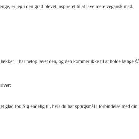
nge, er jeg i den grad blevet inspireret til at lave mere vegansk mad.
er lækker – har netop lavet den, og den kommer ikke til at holde længe 
river:
t glad for. Sig endelig til, hvis du har spørgsmål i forbindelse med din