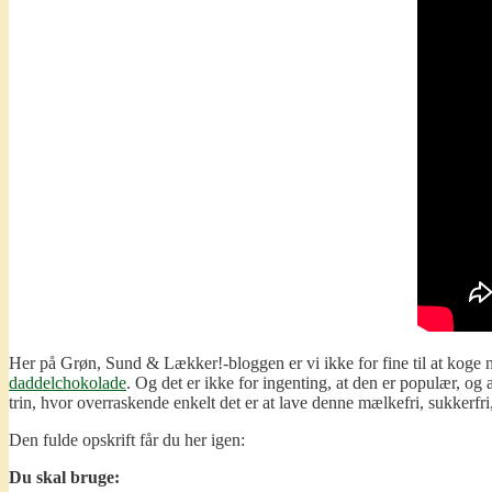
Her på Grøn, Sund & Lækker!-bloggen er vi ikke for fine til at koge
daddelchokolade
. Og det er ikke for ingenting, at den er populær, og 
trin, hvor overraskende enkelt det er at lave denne mælkefri, sukkerf
Den fulde opskrift får du her igen:
Du skal bruge: