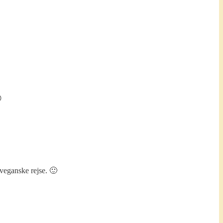

 veganske rejse. 🙂