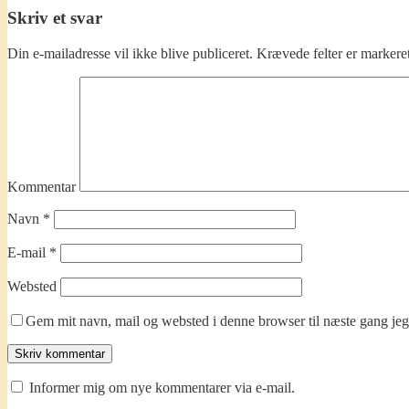
Skriv et svar
Din e-mailadresse vil ikke blive publiceret.
Krævede felter er marker
Kommentar
Navn
*
E-mail
*
Websted
Gem mit navn, mail og websted i denne browser til næste gang je
Informer mig om nye kommentarer via e-mail.