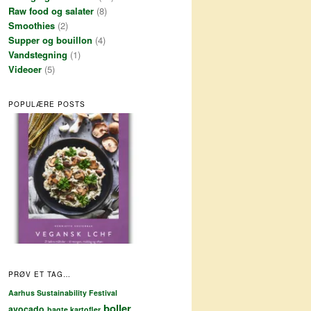
Raw food og salater
(8)
Smoothies
(2)
Supper og bouillon
(4)
Vandstegning
(1)
Videoer
(5)
POPULÆRE POSTS
PRØV ET TAG…
Aarhus Sustainability Festival
boller
avocado
bagte kartofler