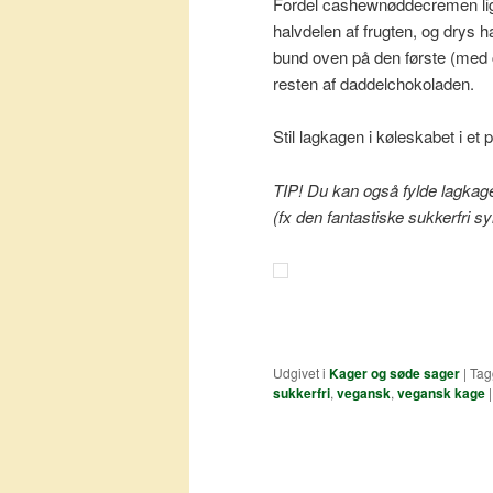
Fordel cashewnøddecremen lig
halvdelen af frugten, og drys
bund oven på den første (med 
resten af daddelchokoladen.
Stil lagkagen i køleskabet i et 
TIP! Du kan også fylde lagkag
(fx den fantastiske sukkerfri s
Udgivet i
Kager og søde sager
|
Tag
sukkerfri
,
vegansk
,
vegansk kage