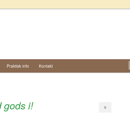
 Lækker!
Praktisk info
Kontakt
gods i!
6