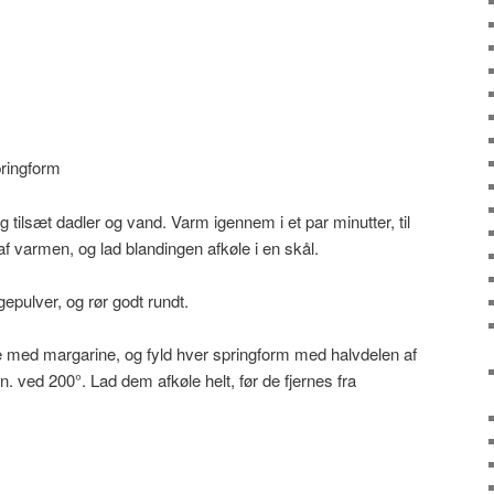
pringform
 tilsæt dadler og vand. Varm igennem i et par minutter, til
af varmen, og lad blandingen afkøle i en skål.
gepulver, og rør godt rundt.
 med margarine, og fyld hver springform med halvdelen af
. ved 200°. Lad dem afkøle helt, før de fjernes fra