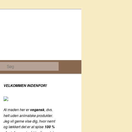
Søg
VELKOMMEN INDENFOR!
Al maden her er
, dvs.
vegansk
helt uden animalske produkter.
Jeg vil gerne vise dig, hvor nemt
og lækkert det er at spise
100 %