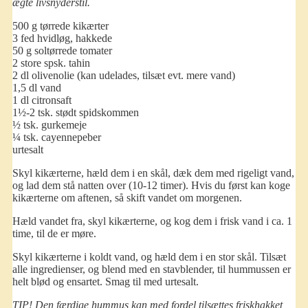
ægte livsnyderstil.
500 g tørrede kikærter
3 fed hvidløg, hakkede
50 g soltørrede tomater
2 store spsk. tahin
2 dl olivenolie (kan udelades, tilsæt evt. mere vand)
1,5 dl vand
1 dl citronsaft
1½-2 tsk. stødt spidskommen
½ tsk. gurkemeje
¼ tsk. cayennepeber
urtesalt
Skyl kikærterne, hæld dem i en skål, dæk dem med rigeligt vand,
og lad dem stå natten over (10-12 timer). Hvis du først kan koge
kikærterne om aftenen, så skift vandet om morgenen.
Hæld vandet fra, skyl kikærterne, og kog dem i frisk vand i ca. 1
time, til de er møre.
Skyl kikærterne i koldt vand, og hæld dem i en stor skål. Tilsæt
alle ingredienser, og blend med en stavblender, til hummussen er
helt blød og ensartet. Smag til med urtesalt.
TIP! Den færdige hummus kan med fordel tilsættes friskhakket