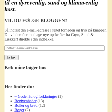
til en dyrevenlig, sund og klimavenlig
kost.
VIL DU FØLGE BLOGGEN?
Så indtast din e-mail-adresse i feltet forneden og tryk på knappen.
Du vil derefter modtage nye opskrifter fra Grøn, Sund &
Lækker! direkte i din indbakke.
Indtast
e-
mail-
adresse
Køb mine bøger hos
Her finder du:
~ Gode råd og forklaringer
(1)
Begivenheder
(13)
Boller og brød
(12)
Bøger
(2)