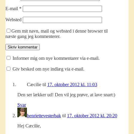
E-mail
*
Websted
Gem mit navn, mail og websted i denne browser til
næste gang jeg kommenterer.
Informer mig om nye kommentarer via e-mail.
Giv besked om nye indlæg via e-mail.
Cæcilie
til
17. oktober 2012 kl. 11:03
Den ser lækker ud! Den vil jeg prøve, at lave snart:)
Svar
henriettevesterbak
til
17. oktober 2012 kl. 20:20
Hej Cæcilie,