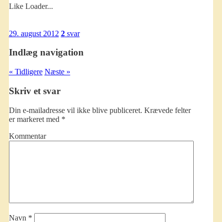
Like
Loader...
29. august 2012
2
svar
Indlæg navigation
« Tidligere
Næste »
Skriv et svar
Din e-mailadresse vil ikke blive publiceret.
Krævede felter
er markeret med
*
Kommentar
Navn
*