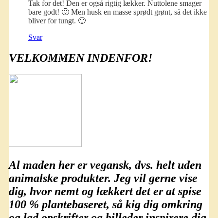
Tak for det! Den er også rigtig lækker. Nuttolene smager
bare godt! 🙂 Men husk en masse sprødt grønt, så det ikke
bliver for tungt. 🙂
Svar
VELKOMMEN INDENFOR!
Al maden her er
vegansk
, dvs. helt uden
animalske produkter. Jeg vil gerne vise
dig, hvor nemt og lækkert det er at spise
100 % plantebaseret
, så kig dig omkring
og lad opskrifter og billeder inspirere dig