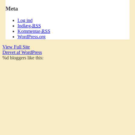
Meta
Log ind
Indlæg-
RSS
Kommentar-
RSS
WordPress.org
View Full Site
Drevet af WordPress
%d
bloggers like this: