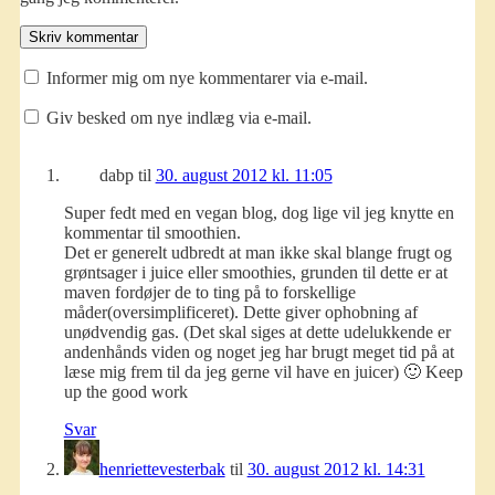
Informer mig om nye kommentarer via e-mail.
Giv besked om nye indlæg via e-mail.
dabp
til
30. august 2012 kl. 11:05
Super fedt med en vegan blog, dog lige vil jeg knytte en
kommentar til smoothien.
Det er generelt udbredt at man ikke skal blange frugt og
grøntsager i juice eller smoothies, grunden til dette er at
maven fordøjer de to ting på to forskellige
måder(oversimplificeret). Dette giver ophobning af
unødvendig gas. (Det skal siges at dette udelukkende er
andenhånds viden og noget jeg har brugt meget tid på at
læse mig frem til da jeg gerne vil have en juicer) 🙂 Keep
up the good work
Svar
henriettevesterbak
til
30. august 2012 kl. 14:31