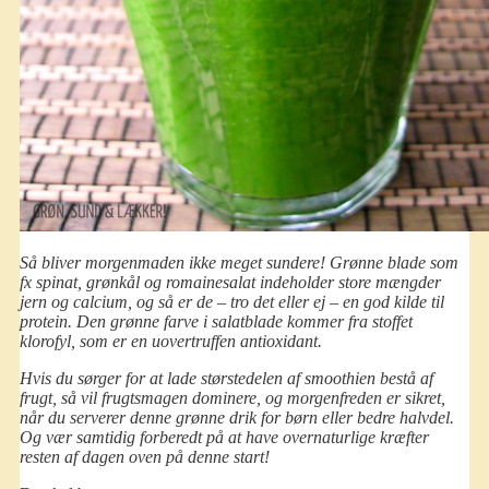
Så bliver morgenmaden ikke meget sundere! Grønne blade som
fx spinat, grønkål og romainesalat indeholder store mængder
jern og calcium, og så er de – tro det eller ej – en god kilde til
protein. Den grønne farve i salatblade kommer fra stoffet
klorofyl, som er en uovertruffen antioxidant.
Hvis du sørger for at lade størstedelen af smoothien bestå af
frugt, så vil frugtsmagen dominere, og morgenfreden er sikret,
når du serverer denne grønne drik for børn eller bedre halvdel.
Og vær samtidig forberedt på at have overnaturlige kræfter
resten af dagen oven på denne start!