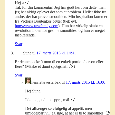
Hejsa 🙂
Tak for din kommentar! Jeg har godt hørt om dette, men
jeg har aldrig oplevet det som et problem. Heller ikke fra
andre, der har prøvet smoothien. Min inspiration kommer
fra Victoria Boutenkos bøger (tjek evt.
http://www.rawfamily.com
). Hun har virkelig skabt en
revolution inden for grønne smoothies, og hun er meget
inspirerende.
Svar
Stine
til
17. marts 2015 kl. 14:41
Er denne opskrift mon til en enkelt portion/person eller
flere? (Måske et dumt spørgsmål 🙂 )
Svar
henriettevesterbak
til
17. marts 2015 kl. 16:06
Hej Stine,
Ikke noget dumt spørgsmål. 🙂
Det afhænger selvfølgelig af appetit, men
umiddelbart vil jeg sige, at her er til to smoothies. 🙂