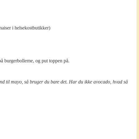
ser i helsekostbutikker)
å burgerbollerne, og put toppen på.
 end til mayo, så bruger du bare det. Har du ikke avocado, hvad så