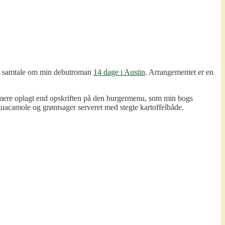
og samtale om min debutroman
14 dage i Austin
. Arrangementet er en
e mere oplagt end opskriften på den burgermenu, som min bogs
uacamole og grøntsager serveret med stegte kartoffelbåde.