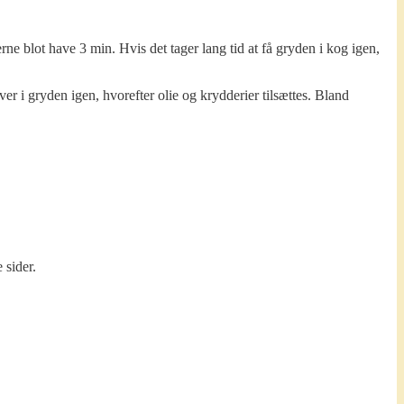
ne blot have 3 min. Hvis det tager lang tid at få gryden i kog igen,
ver i gryden igen, hvorefter olie og krydderier tilsættes. Bland
 sider.