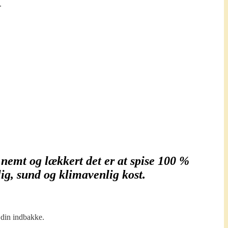
.
 nemt og lækkert det er at spise
100 %
lig, sund og klimavenlig kost.
 din indbakke.