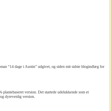
 roman “14 dage i Austin” udgivet, og siden mit sidste blogindlæg for
 plantebaseret version. Det startede udelukkende som et
 og dyrevenlig version.