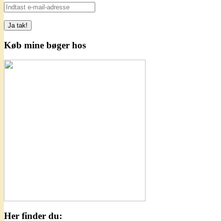
Indtast
e-
mail-
adresse
Køb mine bøger hos
Her finder du: