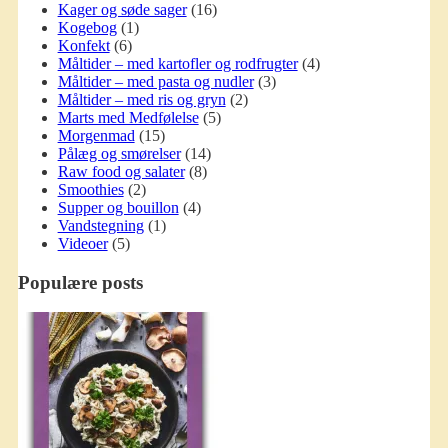
Kager og søde sager
(16)
Kogebog
(1)
Konfekt
(6)
Måltider – med kartofler og rodfrugter
(4)
Måltider – med pasta og nudler
(3)
Måltider – med ris og gryn
(2)
Marts med Medfølelse
(5)
Morgenmad
(15)
Pålæg og smørelser
(14)
Raw food og salater
(8)
Smoothies
(2)
Supper og bouillon
(4)
Vandstegning
(1)
Videoer
(5)
Populære posts