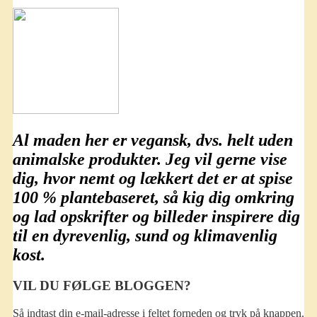
Al maden her er
vegansk
, dvs. helt uden
animalske produkter. Jeg vil gerne vise
dig, hvor nemt og lækkert det er at spise
100 % plantebaseret
, så kig dig omkring
og lad opskrifter og billeder inspirere dig
til en dyrevenlig, sund og klimavenlig
kost.
VIL DU FØLGE BLOGGEN?
Så indtast din e-mail-adresse i feltet forneden og tryk på knappen.