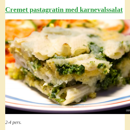
Cremet pastagratin med karnevalssalat
2-4 pers.