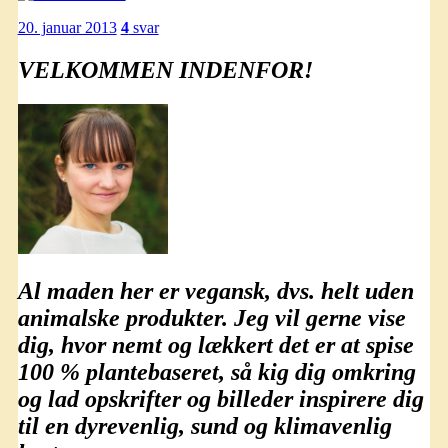
20. januar 2013
4
svar
VELKOMMEN INDENFOR!
Al maden her er
vegansk
, dvs. helt uden
animalske produkter. Jeg vil gerne vise
dig, hvor nemt og lækkert det er at spise
100 % plantebaseret
, så kig dig omkring
og lad opskrifter og billeder inspirere dig
til en dyrevenlig, sund og klimavenlig