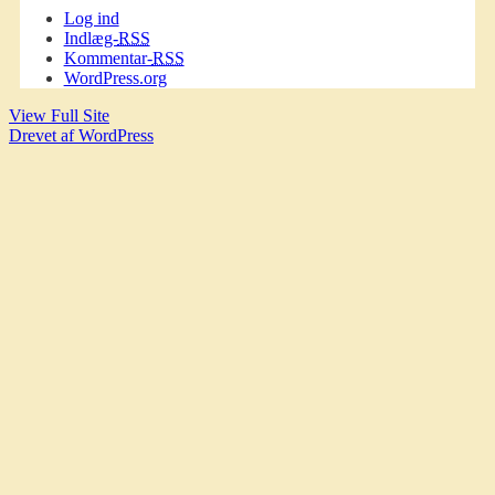
Log ind
Indlæg-
RSS
Kommentar-
RSS
WordPress.org
View Full Site
Drevet af WordPress