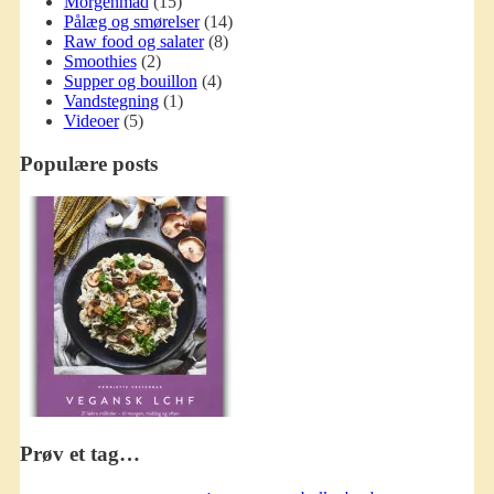
Morgenmad
(15)
Pålæg og smørelser
(14)
Raw food og salater
(8)
Smoothies
(2)
Supper og bouillon
(4)
Vandstegning
(1)
Videoer
(5)
Populære posts
Prøv et tag…