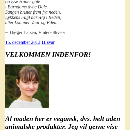
og lyse Haner gale
i Barndoms dybe Dale.
Sangen brister frem fra neden,
Lykkens Fugl har Æg i Reden,
atter kommer Vaar og Eden.
~ Thøger Larsen, Vintersolhverv
15. december 2013
11
svar
VELKOMMEN INDENFOR!
Al maden her er
vegansk
, dvs. helt uden
animalske produkter. Jeg vil gerne vise