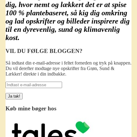
dig, hvor nemt og lækkert det er at spise
100 % plantebaseret
, så kig dig omkring
og lad opskrifter og billeder inspirere dig
til en dyrevenlig, sund og klimavenlig
kost.
VIL DU FØLGE BLOGGEN?
Så indtast din e-mail-adresse i feltet forneden og tryk på knappen.
Du vil derefter modtage nye opskrifter fra Grøn, Sund &
Lækker! direkte i din indbakke.
Indtast
e-
mail-
adresse
Køb mine bøger hos