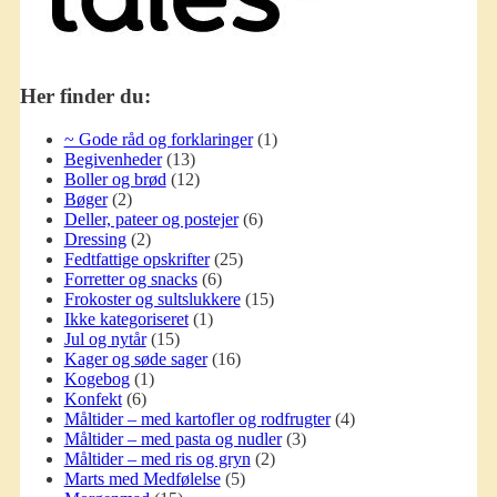
Her finder du:
~ Gode råd og forklaringer
(1)
Begivenheder
(13)
Boller og brød
(12)
Bøger
(2)
Deller, pateer og postejer
(6)
Dressing
(2)
Fedtfattige opskrifter
(25)
Forretter og snacks
(6)
Frokoster og sultslukkere
(15)
Ikke kategoriseret
(1)
Jul og nytår
(15)
Kager og søde sager
(16)
Kogebog
(1)
Konfekt
(6)
Måltider – med kartofler og rodfrugter
(4)
Måltider – med pasta og nudler
(3)
Måltider – med ris og gryn
(2)
Marts med Medfølelse
(5)