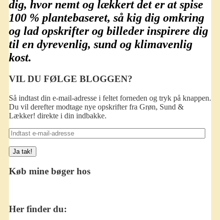
dig, hvor nemt og lækkert det er at spise
100 % plantebaseret
, så kig dig omkring
og lad opskrifter og billeder inspirere dig
til en dyrevenlig, sund og klimavenlig
kost.
VIL DU FØLGE BLOGGEN?
Så indtast din e-mail-adresse i feltet forneden og tryk på knappen.
Du vil derefter modtage nye opskrifter fra Grøn, Sund &
Lækker! direkte i din indbakke.
Indtast
e-
mail-
adresse
Køb mine bøger hos
Her finder du: