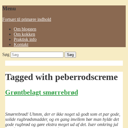
Menu
Fortsæt til primære indhold
Om bloggen
Om kokken
Praktisk info
Kontakt
Søg
Tagged with
peberrodscreme
Grøntbelagt smørrebrød
Smørrebrød! Uhmm, der er ikke noget så godt som et par gode,
solide rugbrødsmadder, og en gang imellem bør man hylde det
gode rugbrød og gøre ekstra meget ud af det. Især omkring jul