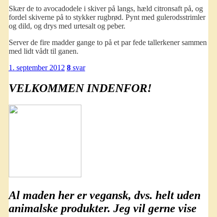
Skær de to avocadodele i skiver på langs, hæld citronsaft på, og
fordel skiverne på to stykker rugbrød. Pynt med gulerodsstrimler
og dild, og drys med urtesalt og peber.
Server de fire madder gange to på et par fede tallerkener sammen
med lidt vådt til ganen.
1. september 2012
8
svar
VELKOMMEN INDENFOR!
Al maden her er
vegansk
, dvs. helt uden
animalske produkter. Jeg vil gerne vise