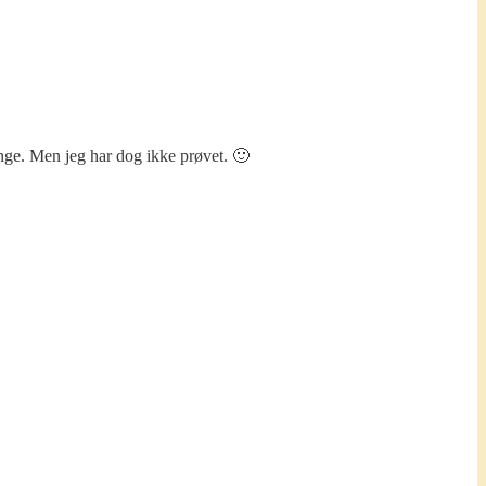
ænge. Men jeg har dog ikke prøvet. 🙂