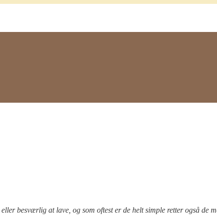
ller besværlig at lave, og s
om oftest er de helt simple retter også de 