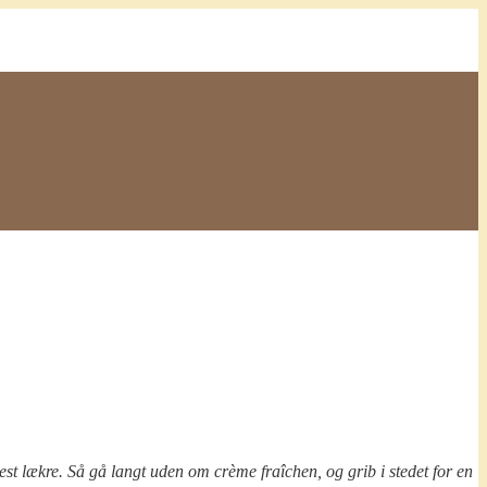
mest lækre. Så gå langt uden om crème fraîchen, og grib i stedet for en