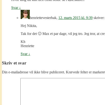
Svar
↓
henriettevesterbak
,
12. marts 2015 kl. 9:39
skriver:
Hej Nikita,
Tak for det 🙂 Max et par dage, vil jeg tro. Jeg tror, at
Kh
Henriette
Svar
↓
Skriv et svar
Din e-mailadresse vil ikke blive publiceret.
Krævede felter er marker