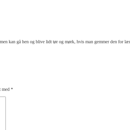
 cremen kan gå hen og blive lidt tør og mørk, hvis man gemmer den for l
et med
*