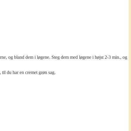
erne, og bland dem i løgene. Steg dem med løgene i højst 2-3 min., og
 til du har en cremet grøn sag.