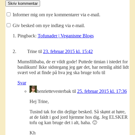
Informer mig om nye kommentarer via e-mail.
Giv besked om nye indlæg via e-mail.
Pingback:
Tofunader | Veganisme Blogs
Trine
til
23. februar 2015 kl. 15:42
Mumsfilibaba, de er vildt gode! Puttede timian i istedet for
basilikum! Ikke sidstegang jeg gør det, har nemlig altid lidt
svært ved at finde på hva jeg ska bruge tofu til
Svar
henriettevesterbak
til
25. februar 2015 kl. 17:36
Hej Trine,
Tusind tak for din dejlige besked. Så skønt at høre,
at de faldt i god jord hjemme hos dig. Jeg ELSKER
tofu og kan bruge det i alt, haha. 🙂
Kh