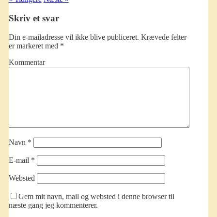
Skriv et svar
Din e-mailadresse vil ikke blive publiceret.
Krævede felter
er markeret med
*
Kommentar
Navn
*
E-mail
*
Websted
Gem mit navn, mail og websted i denne browser til
næste gang jeg kommenterer.