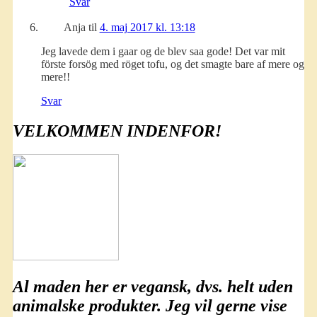
Svar
Anja
til
4. maj 2017 kl. 13:18
Jeg lavede dem i gaar og de blev saa gode! Det var mit
förste forsög med röget tofu, og det smagte bare af mere og
mere!!
Svar
VELKOMMEN INDENFOR!
Al maden her er
vegansk
, dvs. helt uden
animalske produkter. Jeg vil gerne vise