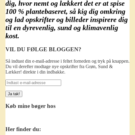
dig, hvor nemt og lækkert det er at spise
100 % plantebaseret
, så kig dig omkring
og lad opskrifter og billeder inspirere dig
til en dyrevenlig, sund og klimavenlig
kost.
VIL DU FØLGE BLOGGEN?
Så indtast din e-mail-adresse i feltet forneden og tryk på knappen.
Du vil derefter modtage nye opskrifter fra Grøn, Sund &
Lækker! direkte i din indbakke.
Indtast
e-
mail-
adresse
Køb mine bøger hos
Her finder du: